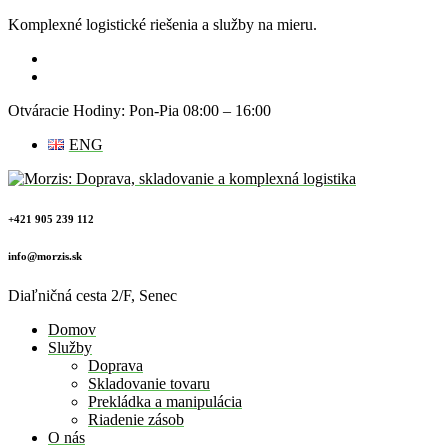
Komplexné logistické riešenia a služby na mieru.
Otváracie Hodiny: Pon-Pia 08:00 – 16:00
ENG
+421 905 239 112
info@morzis.sk
Diaľničná cesta 2/F, Senec
Domov
Služby
Doprava
Skladovanie tovaru
Prekládka a manipulácia
Riadenie zásob
O nás