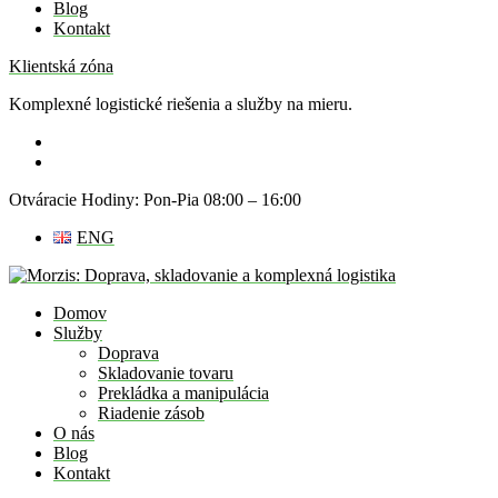
Blog
Kontakt
Klientská zóna
Komplexné logistické riešenia a služby na mieru.
Otváracie Hodiny: Pon-Pia 08:00 – 16:00
ENG
Domov
Služby
Doprava
Skladovanie tovaru
Prekládka a manipulácia
Riadenie zásob
O nás
Blog
Kontakt