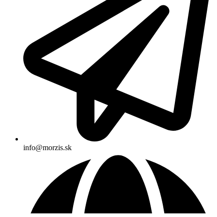
info@morzis.sk