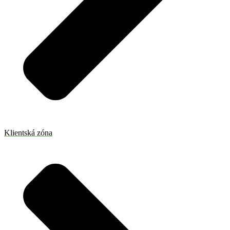
Klientská zóna